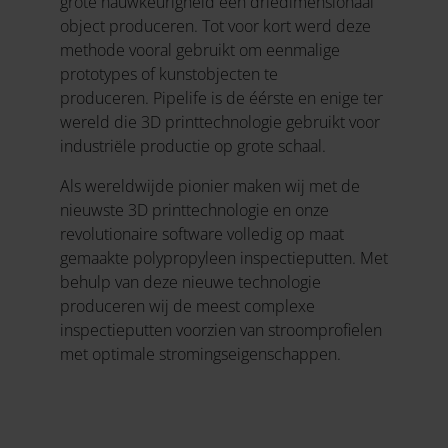
grote nauwkeurigheid een driedimensionaal
object produceren. Tot voor kort werd deze
methode vooral gebruikt om eenmalige
prototypes of kunstobjecten te
produceren. Pipelife is de éérste en enige ter
wereld die 3D printtechnologie gebruikt voor
industriële productie op grote schaal.
Als wereldwijde pionier maken wij met de
nieuwste 3D printtechnologie en onze
revolutionaire software volledig op maat
gemaakte polypropyleen inspectieputten. Met
behulp van deze nieuwe technologie
produceren wij de meest complexe
inspectieputten voorzien van stroomprofielen
met optimale stromingseigenschappen.