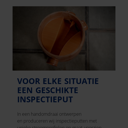
VOOR ELKE SITUATIE
EEN GESCHIKTE
INSPECTIEPUT
In een handomdraai ontwerpen
en produceren wij inspectieputten met
unieke stroomprofielen op maat, voorzien