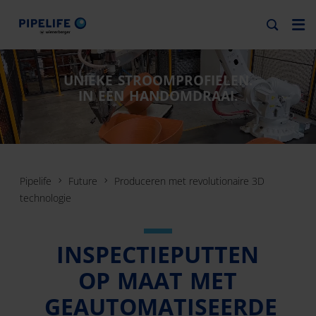
UNIEKE STROOMPROFIELEN.
IN EEN HANDOMDRAAI.
Pipelife
Future
Produceren met revolutionaire 3D
technologie
INSPECTIEPUTTEN
OP MAAT MET
GEAUTOMATISEERDE