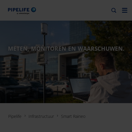
METEN, MONITOREN EN WAARSCHUWEN.
Pipelife
Infrastructuur
Smart Raineo