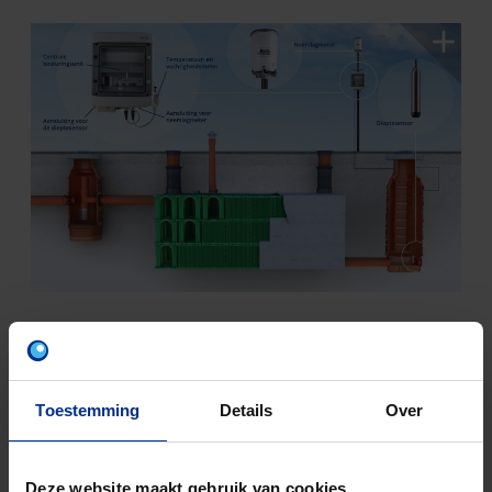
Toestemming
Details
Over
Deze website maakt gebruik van cookies