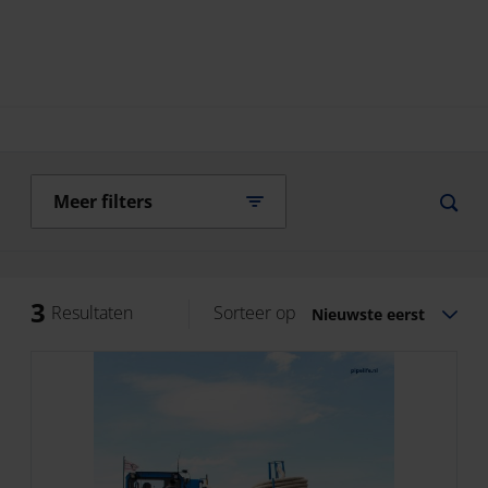
Meer filters
3
Resultaten
Sorteer op
Nieuwste eerst