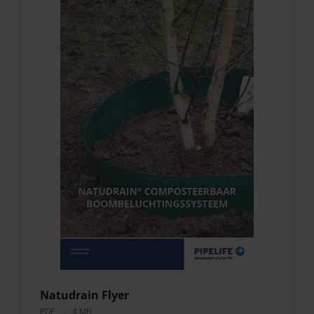
Natudrain Flyer
PDF
4 MB