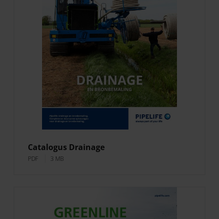
Catalogus Drainage
PDF
3 MB