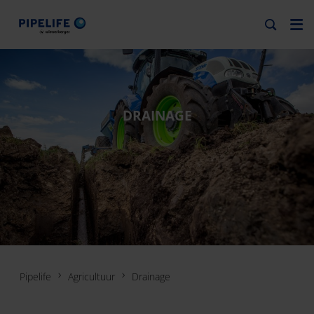
DRAINAGE
Pipelife
Agricultuur
Drainage