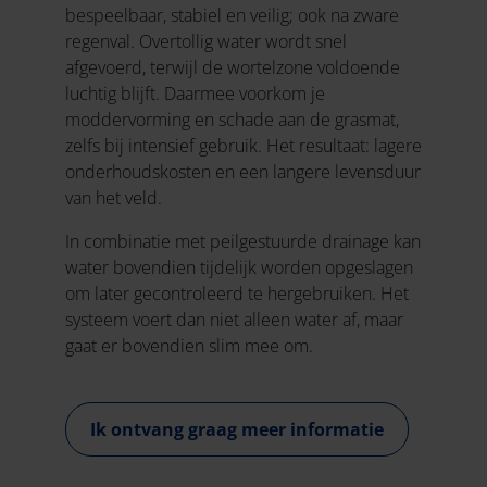
bespeelbaar, stabiel en veilig; ook na zware
regenval. Overtollig water wordt snel
afgevoerd, terwijl de wortelzone voldoende
luchtig blijft. Daarmee voorkom je
moddervorming en schade aan de grasmat,
zelfs bij intensief gebruik. Het resultaat: lagere
onderhoudskosten en een langere levensduur
van het veld.
In combinatie met peilgestuurde drainage kan
water bovendien tijdelijk worden opgeslagen
om later gecontroleerd te hergebruiken. Het
systeem voert dan niet alleen water af, maar
gaat er bovendien slim mee om.
Ik ontvang graag meer informatie