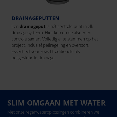
DRAINAGEPUTTEN
Een
drainageput
is hét centrale punt in elk
drainagesysteem. Hier komen de afvoer en
controle samen. Volledig af te stemmen op het
project, inclusief peilregeling en overstort.
Essentieel voor zowel traditionele als
peilgestuurde drainage.
SLIM OMGAAN MET WATER
Met onze regenwateroplossingen combineren we