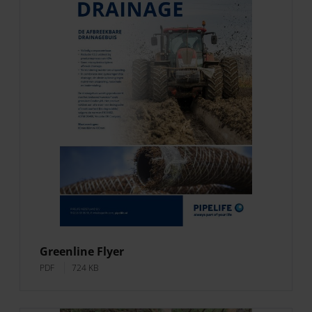
Greenline Flyer
PDF
724 KB