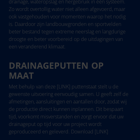
drainage, wateropslag en hergebruik in één systeem.
Zo wordt overtollig water niet alleen afgevoerd, maar
ook vastgehouden voor momenten waarop het nodig
is. Daardoor zijn landbouwgronden en sportvelden
beter bestand tegen extreme neerslag en langdurige
droogte en beter voorbereid op de uitdagingen van
een veranderend klimaat.
DRAINAGEPUTTEN OP
MAAT
Met behulp van deze [LINK] puttenstaat stelt u de
gewenste uitvoering eenvoudig samen. U geeft zelf de
afmetingen, aansluitingen en aantallen door, zodat wij
de productie direct kunnen inplannen. Dit bespaart
tijd, voorkomt misverstanden en zorgt ervoor dat uw
drainageput op tijd voor uw project wordt
geproduceerd en geleverd. Download [LINK]