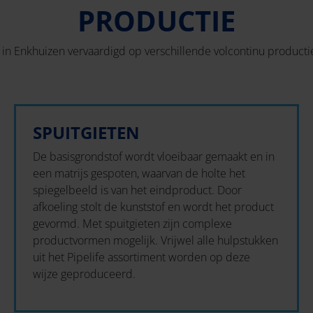
PRODUCTIE
in Enkhuizen vervaardigd op verschillende volcontinu producti
SPUITGIETEN
De basisgrondstof wordt vloeibaar gemaakt en in
een matrijs gespoten, waarvan de holte het
spiegelbeeld is van het eindproduct. Door
afkoeling stolt de kunststof en wordt het product
gevormd. Met spuitgieten zijn complexe
productvormen mogelijk. Vrijwel alle hulpstukken
uit het Pipelife assortiment worden op deze
wijze geproduceerd.