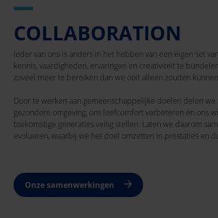
COLLABORATION
Ieder van ons is anders in het hebben van een eigen set va
kennis, vaardigheden, ervaringen en creativiteit te bundele
zoveel meer te bereiken dan we ooit alleen zouden kunnen
Door te werken aan gemeenschappelijke doelen delen we é
gezondere omgeving, ons leefcomfort verbeteren en ons we
toekomstige generaties veilig stellen. Laten we daarom 
evolueren, waarbij we het doel omzetten in prestaties en do
Onze samenwerkingen