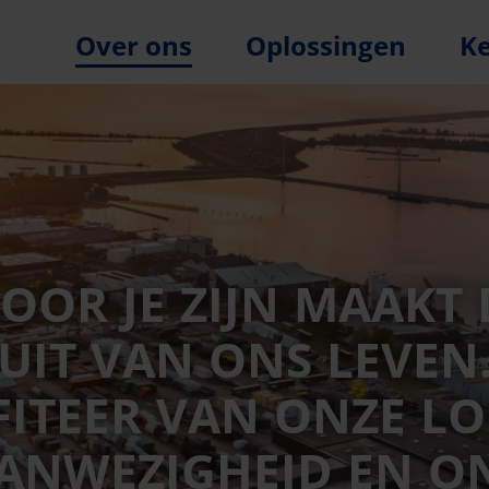
Over ons
Oplossingen
K
VOOR JE ZIJN MAAKT 
UIT VAN ONS LEVEN
ITEER VAN ONZE L
ANWEZIGHEID EN O