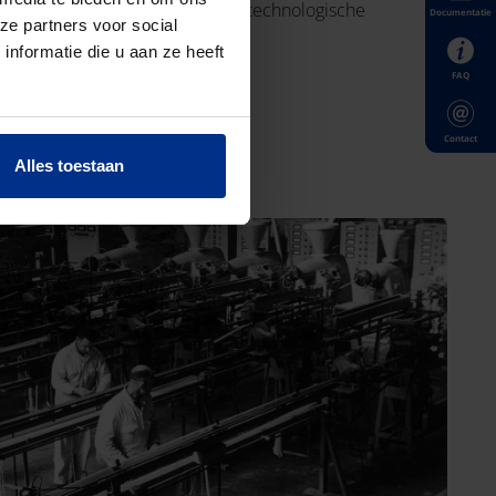
. Het resultaat: een permanente technologische
Documentatie
ze partners voor social
ten.
nformatie die u aan ze heeft
FAQ
Contact
Alles toestaan