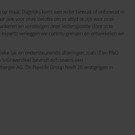
en op maat. Dagelijks komt een ieder bewust of onbewust in
ar ook voor onze belofte om er altijd te zijn voor onze
keren en verstevigen onze leiderspositie door in te
n experts verleggen we continu grenzen en ontwikkelen we
istieke tak en ondersteunende afdelingen zoals IT en P&O
n ‘s-Gravendeel bevindt zich tevens een
berger AG. De Pipelife Group heeft 26 vestigingen in