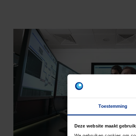
Toestemming
Deze website maakt gebruik
We gebruiken cookies om cont