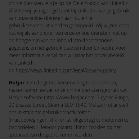
online diensten. Als je op de ‘Delen’-knop van LinkedIn
klikt terwijl je ingelogd bent bij LinkedIn, kan je gebruik
van onze online diensten aan jou en je
gebruikersaccount worden gekoppeld. Wij wijzen erop
dat wij als aanbieder van onze online diensten niet op
de hoogte zijn van de inhoud van de verzonden
gegevens en het gebruik daarvan door LinkedIn. Voor
meer informatie verwijzen wij naar het privacybeleid
van LinkedIn
op
https://www.linkedin.com/legal/privacy-policy
.
Hotjar
: Om de gebruikerservaring te verbeteren,
maken sommige van onze online diensten gebruik van
Hotjar-software (
http://www.hotjar.com
, 3 Lyons Range,
20 Bisazza Street, Sliema SLM 1640, Malta). Hotjar stelt
ons in staat om gebruikersactiviteiten
(muisbewegingen, klik- en scrollgedrag) te meten en te
beoordelen. Hiervoor plaatst Hotjar cookies op het
apparaat van de gebruiker en worden