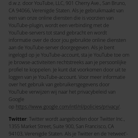
d.w.z. door YouTube, LLC, 901 Cherry Ave., San Bruno,
CA 94066, Verenigde Staten. Als je gebruikmaakt van
een van onze online diensten die is voorzien van
YouTube-plugin, wordt een verbinding met de
YouTube-servers tot stand gebracht en wordt
informatie over de door jou gebruikte online diensten
aan de YouTube-server doorgegeven. Als je bent
ingelogd op je YouTube-account, sta je YouTube toe om
je browse-activiteiten rechtstreeks aan je persoonlijke
profiel te koppelen. Je kunt dat voorkomen door uit te
loggen van je YouTube-account. Voor meer informatie
over het gebruik van gebruikersgegevens door
YouTube verwijzen wij naar het privacybeleid van
Google
op
https://www.google.com/intl/nl/policies/privacy/
.
Twitter
: Twitter wordt aangeboden door Twitter Inc.,
1355 Market Street, Suite 900, San Francisco, CA
94103, Verenigde Staten. Als je Twitter en de ‘retweet'-