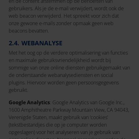
en de content afstemmen op de behoeften van
gebruikers. Als je de e-mail verwijdert, wordt ook de
web beacon verwijderd. Het spreekt voor zich dat
onze gewone e-mails zonder opmaak geen web
beacons bevatten.
2.4. WEBANALYSE
Met het oog op de verdere optimalisering van functies
en maximale gebruiksvriendelijkheid wordt bij
sommige van onze online diensten gebruikgemaakt van
de onderstaande webanalysediensten en social
plugins. Hiervoor worden geen persoonsgegevens
gebruikt.
Google Analytics
: Google Analytics van Google Inc.,
1600 Amphitheatre Parkway Mountain View, CA 94043,
Verenigde Staten, maakt gebruik van ‘cookies’
(tekstbestandjes die op je computer worden
opgeslagen) voor het analyseren van je gebruik van