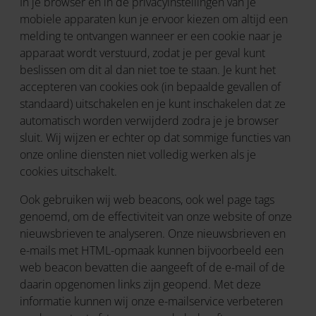
In je browser en in de privacyinstellingen van je
mobiele apparaten kun je ervoor kiezen om altijd een
melding te ontvangen wanneer er een cookie naar je
apparaat wordt verstuurd, zodat je per geval kunt
beslissen om dit al dan niet toe te staan. Je kunt het
accepteren van cookies ook (in bepaalde gevallen of
standaard) uitschakelen en je kunt inschakelen dat ze
automatisch worden verwijderd zodra je je browser
sluit. Wij wijzen er echter op dat sommige functies van
onze online diensten niet volledig werken als je
cookies uitschakelt.
Ook gebruiken wij web beacons, ook wel page tags
genoemd, om de effectiviteit van onze website of onze
nieuwsbrieven te analyseren. Onze nieuwsbrieven en
e-mails met HTML-opmaak kunnen bijvoorbeeld een
web beacon bevatten die aangeeft of de e-mail of de
daarin opgenomen links zijn geopend. Met deze
informatie kunnen wij onze e-mailservice verbeteren