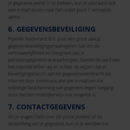
je gegevens wenst in te trekken, kun je uiteraard ook
een e-mail sturen naar het onder punt 7 vermelde
adres.
6. GEGEVENSBEVEILIGING
Pipelife Nederland B.V. past een groot aantal
gegevensbeveiligingsmaatregelen toe om de
vertrouwelijkheid en integriteit van je
persoonsgegevens te waarborgen. Gezien de aard van
het internet willen wij er echter op wijzen dat er
beveiligingsrisico's aan de gegevensoverdracht via
internet (bijv. communicatie per e-mail) en dat
volledige bescherming van gegevens tegen toegang
door derden redelijkerwijs niet mogelijk is.
7. CONTACTGEGEVENS
Als je vragen hebt over dit privacybeleid of de
verwerking van je gegevens, kun je je wenden tot: