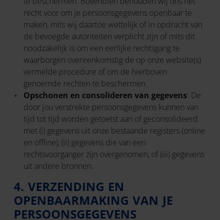
te beschermen. Bovendien behouden wij ons het
recht voor om je persoonsgegevens openbaar te
maken, mits wij daartoe wettelijk of in opdracht van
de bevoegde autoriteiten verplicht zijn of mits dit
noodzakelijk is om een eerlijke rechtsgang te
waarborgen overeenkomstig de op onze website(s)
vermelde procedure of om de hierboven
genoemde rechten te beschermen.
Opschonen en consolideren van gegevens
: De
door jou verstrekte persoonsgegevens kunnen van
tijd tot tijd worden getoetst aan of geconsolideerd
met (i) gegevens uit onze bestaande registers (online
en offline), (ii) gegevens die van een
rechtsvoorganger zijn overgenomen, of (iii) gegevens
uit andere bronnen.
4. VERZENDING EN
OPENBAARMAKING VAN JE
PERSOONSGEGEVENS