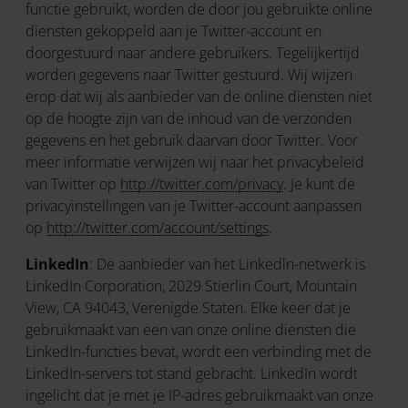
functie gebruikt, worden de door jou gebruikte online
diensten gekoppeld aan je Twitter-account en
doorgestuurd naar andere gebruikers. Tegelijkertijd
worden gegevens naar Twitter gestuurd. Wij wijzen
erop dat wij als aanbieder van de online diensten niet
op de hoogte zijn van de inhoud van de verzonden
gegevens en het gebruik daarvan door Twitter. Voor
meer informatie verwijzen wij naar het privacybeleid
van Twitter op
http://twitter.com/privacy
. Je kunt de
privacyinstellingen van je Twitter-account aanpassen
op
http://twitter.com/account/settings
.
LinkedIn
: De aanbieder van het Linkedln-netwerk is
LinkedIn Corporation, 2029 Stierlin Court, Mountain
View, CA 94043, Verenigde Staten. Elke keer dat je
gebruikmaakt van een van onze online diensten die
LinkedIn-functies bevat, wordt een verbinding met de
LinkedIn-servers tot stand gebracht. LinkedIn wordt
ingelicht dat je met je IP-adres gebruikmaakt van onze