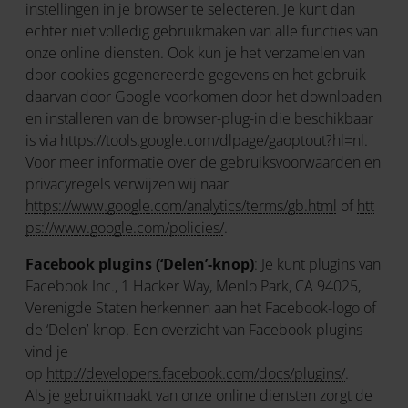
instellingen in je browser te selecteren. Je kunt dan
echter niet volledig gebruikmaken van alle functies van
onze online diensten. Ook kun je het verzamelen van
door cookies gegenereerde gegevens en het gebruik
daarvan door Google voorkomen door het downloaden
en installeren van de browser-plug-in die beschikbaar
is via
https://tools.google.com/dlpage/gaoptout?hl=nl
.
Voor meer informatie over de gebruiksvoorwaarden en
privacyregels verwijzen wij naar
https://www.google.com/analytics/terms/gb.html
of
htt
ps://www.google.com/policies/
.
Facebook plugins (‘Delen’-knop)
: Je kunt plugins van
Facebook Inc., 1 Hacker Way, Menlo Park, CA 94025,
Verenigde Staten herkennen aan het Facebook-logo of
de ‘Delen’-knop. Een overzicht van Facebook-plugins
vind je
op
http://developers.facebook.com/docs/plugins/
.
Als je gebruikmaakt van onze online diensten zorgt de