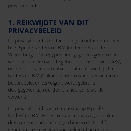
privacybeleid.
1. REIKWIJDTE VAN DIT
PRIVACYBELEID
Dit privacybeleid is bedoeld om je te informeren over
hoe Pipelife Nederland B.V. (onderdeel van de
Wienerberger Groep) persoonsgegevens gebruikt en
welke informatie over de gebruikers van de website(s),
online applicaties of mobiele platforms van Pipelife
Nederland B.V. (‘online diensten’) wordt verzameld en
beoordeeld, en vervolgens wordt gebruikt,
doorgegeven aan derden of anderszins wordt
verwerkt.
Dit privacybeleid is van toepassing op Pipelife
Nederland B.V.. Het is niet van toepassing op online
diensten van ondernemingen binnen de Pipelife
Groep met een eigen privacybeleid of op online