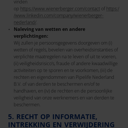
vinden
op
https://www.wienerberger.com/contact
of
https:/
/www.linkedin.com/company/wienerberger-
nederland/
.
Naleving van wetten en andere
verplichtingen:
Wij zullen je persoonsgegevens doorgeven om (i)
wetten of regels, bevelen van overheidsinstanties of
verplichte maatregelen na te leven of uit te voeren,
(ii) veiligheidsrisico’s, fraude of andere kwaadwillige
activiteiten op te sporen en te voorkomen, (iii) de
rechten en eigendommen van Pipelife Nederland
B.V. of van derden te beschermen en/of te
handhaven, en (iv) de rechten en de persoonlijke
veiligheid van onze werknemers en van derden te
beschermen.
5. RECHT OP INFORMATIE,
INTREKKING EN VERWIJDERING