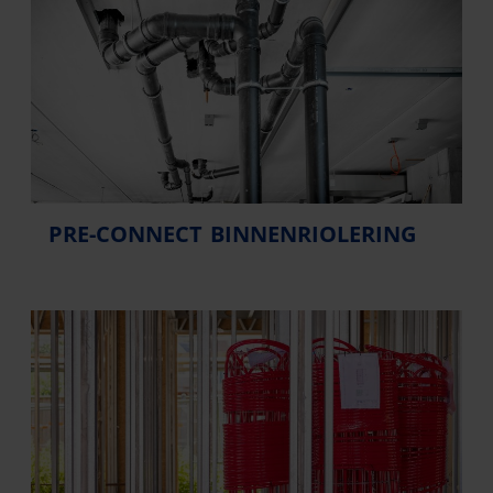
PRE-CONNECT BINNENRIOLERING