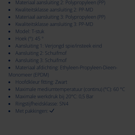
Materiaal aansluiting 2: Polypropyleen (PP)
Kwaliteitsklasse aansluiting 2: PP-MD
Materiaal aansluiting 3: Polypropyleen (PP)
Kwaliteitsklasse aansluiting 3: PP-MD
Model: T-stuk
Hoek (°): 45 °
Aansluiting 1: Verjongd spie/insteek eind
Aansluiting 2: Schuifmof
Aansluiting 3: Schuifmof
Materiaal afdichting: Ethyleen-Propyleen-Dieen-
Monomeer (EPDM)
Hoofdkleur fitting: Zwart
Maximale mediumtemperatuur (continu) (°C): 60 °C
Maximale werkdruk bij 20°C: 0,5 Bar
Ringstijfheidsklasse: SN4
Met pakkingen: