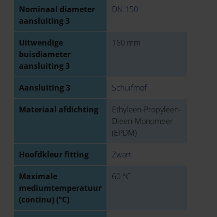
Nominaal diameter
DN 150
aansluiting 3
Uitwendige
160 mm
buisdiameter
aansluiting 3
Aansluiting 3
Schuifmof
Materiaal afdichting
Ethyleen-Propyleen-
Dieen-Monomeer
(EPDM)
Hoofdkleur fitting
Zwart
Maximale
60 °C
mediumtemperatuur
(continu) (°C)