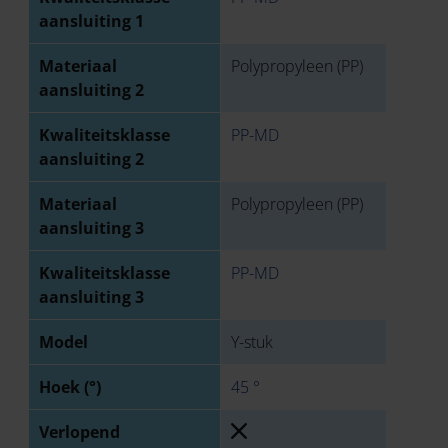
aansluiting 1
Materiaal
Polypropyleen (PP)
aansluiting 2
Kwaliteitsklasse
PP-MD
aansluiting 2
Materiaal
Polypropyleen (PP)
aansluiting 3
Kwaliteitsklasse
PP-MD
aansluiting 3
Model
Y-stuk
Hoek (°)
45 °
Verlopend