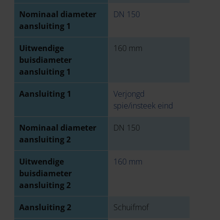
Nominaal diameter
DN 150
aansluiting 1
Uitwendige
160 mm
buisdiameter
aansluiting 1
Aansluiting 1
Verjongd
spie/insteek eind
Nominaal diameter
DN 150
aansluiting 2
Uitwendige
160 mm
buisdiameter
aansluiting 2
Aansluiting 2
Schuifmof