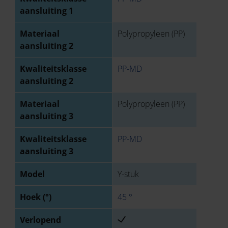
aansluiting 1
Materiaal
Polypropyleen (PP)
aansluiting 2
Kwaliteitsklasse
PP-MD
aansluiting 2
Materiaal
Polypropyleen (PP)
aansluiting 3
Kwaliteitsklasse
PP-MD
aansluiting 3
Model
Y-stuk
Hoek (°)
45 °
Verlopend