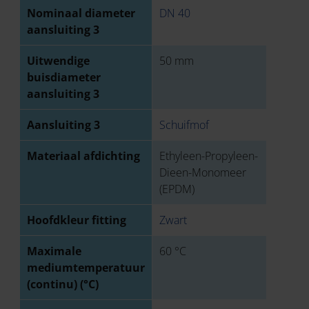
Nominaal diameter
DN 40
aansluiting 3
Uitwendige
50 mm
buisdiameter
aansluiting 3
Aansluiting 3
Schuifmof
Materiaal afdichting
Ethyleen-Propyleen-
Dieen-Monomeer
(EPDM)
Hoofdkleur fitting
Zwart
Maximale
60 °C
mediumtemperatuur
(continu) (°C)