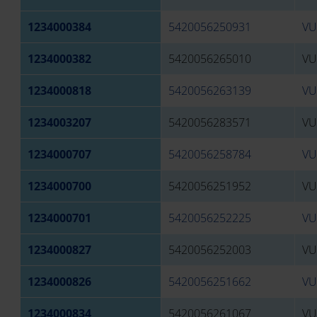
1234000384
5420056250931
VU
1234000382
5420056265010
VU
1234000818
5420056263139
VU
1234003207
5420056283571
VU
1234000707
5420056258784
VU
1234000700
5420056251952
VU
1234000701
5420056252225
VU
1234000827
5420056252003
VU
1234000826
5420056251662
VU
1234000834
5420056261067
VU