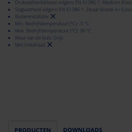
Drukvastheidsklasse volgens EN 61386-1: Medium (klasse
Slagvastheid volgens EN 61386-1: Zwaar (klasse 4 / 6 Jou
Buiteninstallatie:
Min. Bedrijfstemperatuur (°C): -5 °C
Max. Bedrijfstemperatuur (°C): 90 °C
Kleur van de buis: Grijs
Met trekdraad:
DOWNLOADS
PRODUCTEN