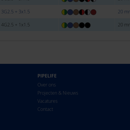
 3G2.5 + 3x1.5
20 m
 4G2.5 + 1x1.5
20 m
PIPELIFE
Over ons
Projecten & Nieuws
Vacatures
Contact