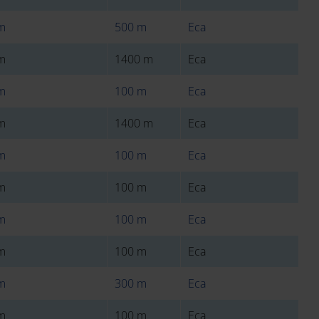
m
500 m
Eca
m
1400 m
Eca
m
100 m
Eca
m
1400 m
Eca
m
100 m
Eca
m
100 m
Eca
m
100 m
Eca
m
100 m
Eca
m
300 m
Eca
m
100 m
Eca