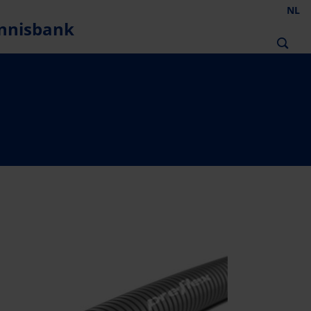
NL
nnisbank