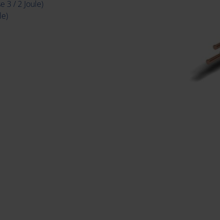
 3 / 2 Joule)
le)