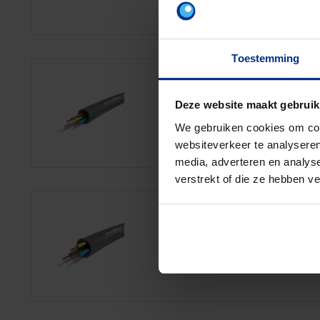
Toestemming
VU 2.5
Deze website maakt gebruik
We gebruiken cookies om cont
websiteverkeer te analyseren
media, adverteren en analys
verstrekt of die ze hebben v
VU 4