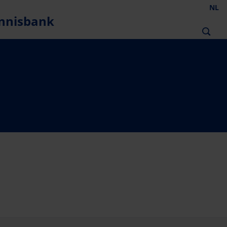
NL
nnisbank