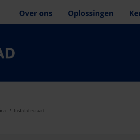
Over ons
Oplossingen
Ke
AD
inal
Installatiedraad