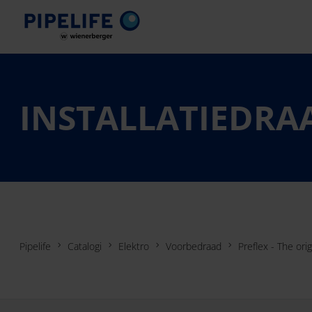
INSTALLATIEDRA
Pipelife
Catalogi
Elektro
Voorbedraad
Preflex - The orig