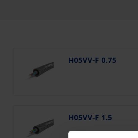
H05VV-F 0.75
H05VV-F 1.5