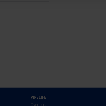
PIPELIFE
Over ons