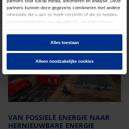
partners voor social media, adverteren en analyse. Deze
partners kunnen deze gegevens combineren met andere
informatie die u aan ze heeft verstrekt of die ze hebben
verzameld op basis van uw gebruik van hun services.
Alles toestaan
Alleen noodzakelijke cookies
VAN FOSSIELE ENERGIE NAAR
HERNIEUWBARE ENERGIE