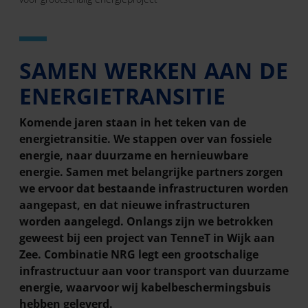
SAMEN WERKEN AAN DE
ENERGIETRANSITIE
Komende jaren staan in het teken van de
energietransitie. We stappen over van fossiele
energie, naar duurzame en hernieuwbare
energie. Samen met belangrijke partners zorgen
we ervoor dat bestaande infrastructuren worden
aangepast, en dat nieuwe infrastructuren
worden aangelegd. Onlangs zijn we betrokken
geweest bij een project van TenneT in Wijk aan
Zee. Combinatie NRG legt een grootschalige
infrastructuur aan voor transport van duurzame
energie, waarvoor wij kabelbeschermingsbuis
hebben geleverd.