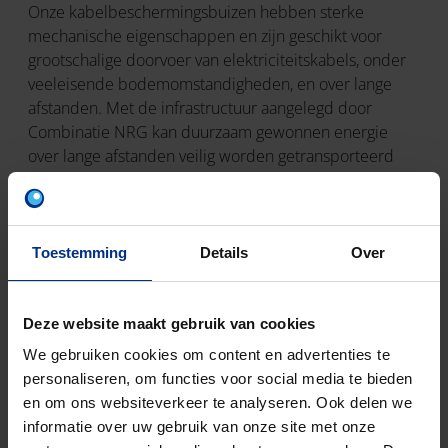
Onze kabelbeschermingsbuizen hebben sterke
mechanische eigenschappen en zijn geschikt voor
grootschalige doorvoer van elektriciteitskabels, onder
veeleisende bodemomstandigheden, en over lange
afstanden. Met de infrastructuur aangelegd door
Combinatie NRG kan duurzaam gewonnen energie
over lange afstanden veilig worden getransporteerd
naar de plaats van bestemming.
Toestemming
Details
Over
Deze website maakt gebruik van cookies
We gebruiken cookies om content en advertenties te
personaliseren, om functies voor social media te bieden
en om ons websiteverkeer te analyseren. Ook delen we
informatie over uw gebruik van onze site met onze