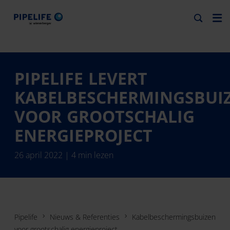
PIPELIFE LEVERT
KABELBESCHERMINGSBUI
VOOR GROOTSCHALIG
ENERGIEPROJECT
26 april 2022 | 4 min lezen
Pipelife
Nieuws & Referenties
Kabelbeschermingsbuizen
voor grootschalig energieproject