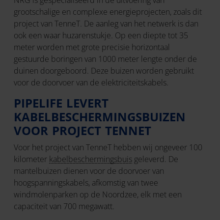
NRG is gespecialiseerd in de uitvoering van
grootschalige en complexe energieprojecten, zoals dit
project van TenneT. De aanleg van het netwerk is dan
ook een waar huzarenstukje. Op een diepte tot 35
meter worden met grote precisie horizontaal
gestuurde boringen van 1000 meter lengte onder de
duinen doorgeboord. Deze buizen worden gebruikt
voor de doorvoer van de elektriciteitskabels.
PIPELIFE LEVERT
KABELBESCHERMINGSBUIZEN
VOOR PROJECT TENNET
Voor het project van TenneT hebben wij ongeveer 100
kilometer
kabelbeschermingsbuis
geleverd. De
mantelbuizen dienen voor de doorvoer van
hoogspanningskabels, afkomstig van twee
windmolenparken op de Noordzee, elk met een
capaciteit van 700 megawatt.