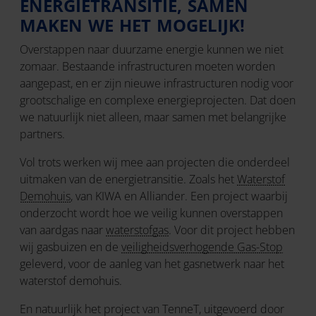
ENERGIETRANSITIE, SAMEN
MAKEN WE HET MOGELIJK!
Overstappen naar duurzame energie kunnen we niet
zomaar. Bestaande infrastructuren moeten worden
aangepast, en er zijn nieuwe infrastructuren nodig voor
grootschalige en complexe energieprojecten. Dat doen
we natuurlijk niet alleen, maar samen met belangrijke
partners.
Vol trots werken wij mee aan projecten die onderdeel
uitmaken van de energietransitie. Zoals het
Waterstof
Demohuis
, van KIWA en Alliander. Een project waarbij
onderzocht wordt hoe we veilig kunnen overstappen
van aardgas naar
waterstofgas
. Voor dit project hebben
wij gasbuizen en de
veiligheidsverhogende Gas-Stop
geleverd, voor de aanleg van het gasnetwerk naar het
waterstof demohuis.
En natuurlijk het project van TenneT, uitgevoerd door