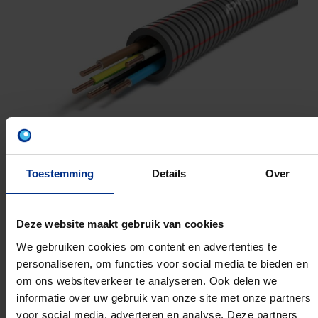
Toestemming
Details
Over
Deze website maakt gebruik van cookies
VU 5G2.5
We gebruiken cookies om content en advertenties te
20MM 50M
personaliseren, om functies voor social media te bieden en
om ons websiteverkeer te analyseren. Ook delen we
Artikelnummer: 1234003603
informatie over uw gebruik van onze site met onze partners
EAN: 5420056200042
voor social media, adverteren en analyse. Deze partners