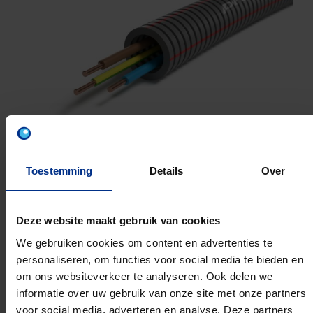
Toestemming
Details
Over
Deze website maakt gebruik van cookies
VU 3G2.5
We gebruiken cookies om content en advertenties te
16MM 300M
personaliseren, om functies voor social media te bieden en
om ons websiteverkeer te analyseren. Ook delen we
Artikelnummer: 1234000391
informatie over uw gebruik van onze site met onze partners
EAN: 5420056251983
voor social media, adverteren en analyse. Deze partners