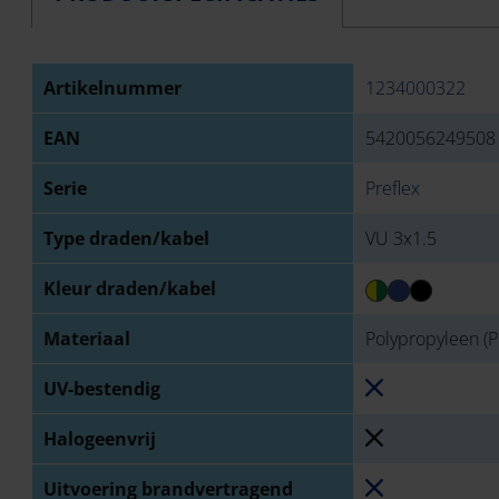
Artikelnummer
1234000322
EAN
5420056249508
Serie
Preflex
Type draden/kabel
VU 3x1.5
Kleur draden/kabel
Materiaal
Polypropyleen (P
UV-bestendig
Halogeenvrij
Uitvoering brandvertragend