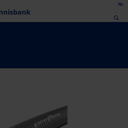
NL
nnisbank