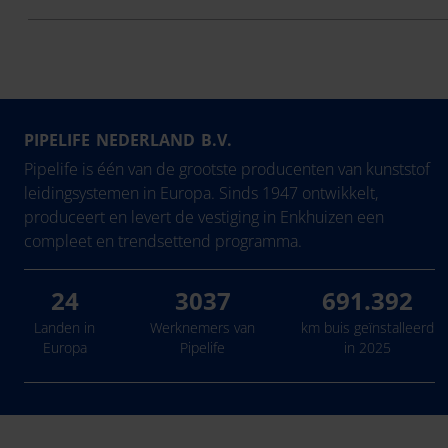
PIPELIFE NEDERLAND B.V.
Pipelife is één van de grootste producenten van kunststof
leidingsystemen in Europa. Sinds 1947 ontwikkelt,
produceert en levert de vestiging in Enkhuizen een
compleet en trendsettend programma.
24
3037
691.392
Landen in
Werknemers van
km buis geïnstalleerd
Europa
Pipelife
in 2025