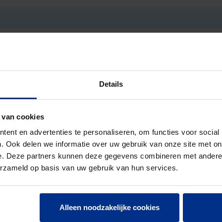
, 750 N)
6 Joule)
Details
 van cookies
ent en advertenties te personaliseren, om functies voor social
. Ook delen we informatie over uw gebruik van onze site met on
e. Deze partners kunnen deze gegevens combineren met andere i
erzameld op basis van uw gebruik van hun services.
Alleen noodzakelijke cookies