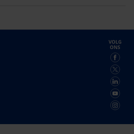
VOLG
ONS