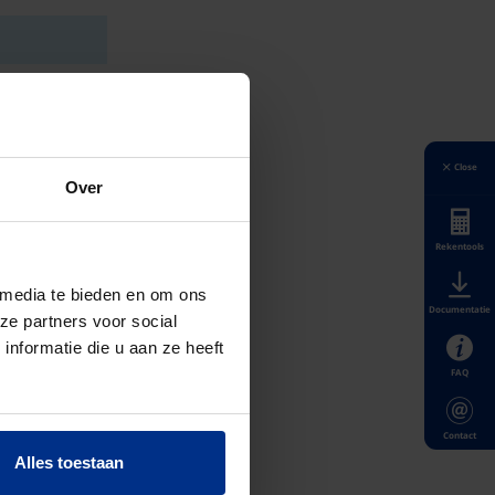
Close
Over
Rekentools
 media te bieden en om ons
Documentatie
ze partners voor social
nformatie die u aan ze heeft
FAQ
Contact
Alles toestaan