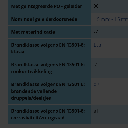
Met geïntegreerde POF geleider
Nominaal geleiderdoorsnede
1,5 mm² - 1,5 m
Met meterindicatie
Brandklasse volgens EN 13501-6:
Eca
klasse
Brandklasse volgens EN 13501-6:
s1
rookontwikkeling
Brandklasse volgens EN 13501-6:
d2
brandende vallende
druppels/deeltjes
Brandklasse volgens EN 13501-6:
a1
corrosiviteit/zuurgraad