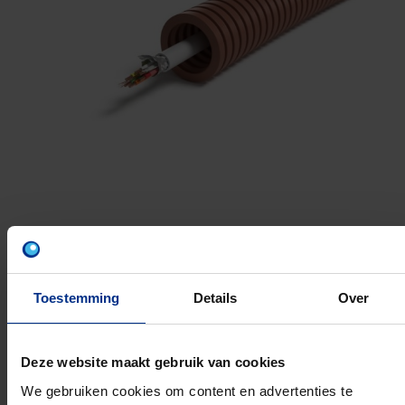
ALARM 6X0.22
Toestemming
Details
Over
Materiaal: Polypropyleen (PP)
UV bestendig:
Halogeenvrij:
Deze website maakt gebruik van cookies
Uitvoering brandvertragend:
We gebruiken cookies om content en advertenties te