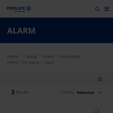
ALARM
Pipelife
Catalogi
Elektro
Voorbedraad
Preflex - The original
Alarm
3
Results
Sort by
Relevance