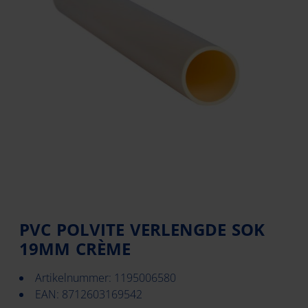
PVC POLVITE VERLENGDE SOK
19MM CRÈME
Artikelnummer: 1195006580
EAN: 8712603169542