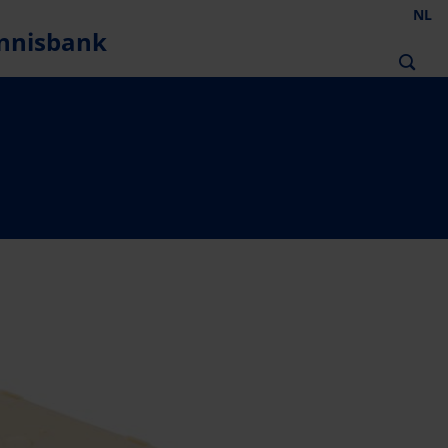
NL
nnisbank