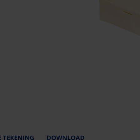
E TEKENING
DOWNLOAD