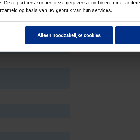
e. Deze partners kunnen deze gegevens combineren met andere i
erzameld op basis van uw gebruik van hun services.
Alleen noodzakelijke cookies