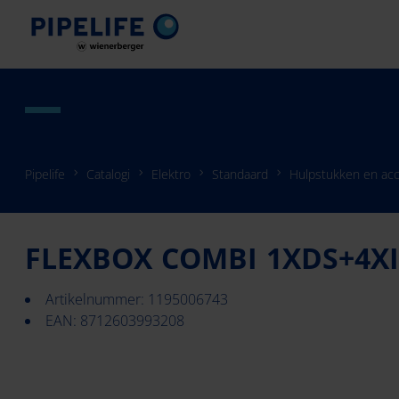
Pipelife
Catalogi
Elektro
Standaard
Hulpstukken en acc
FLEXBOX COMBI 1XDS+4X
Artikelnummer: 1195006743
EAN: 8712603993208