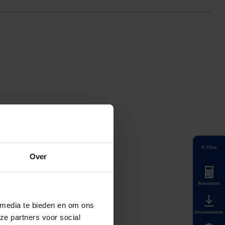
Close
Over
Rekentools
 media te bieden en om ons
Documentatie
ze partners voor social