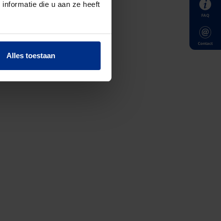
nformatie die u aan ze heeft
FAQ
Contact
Alles toestaan