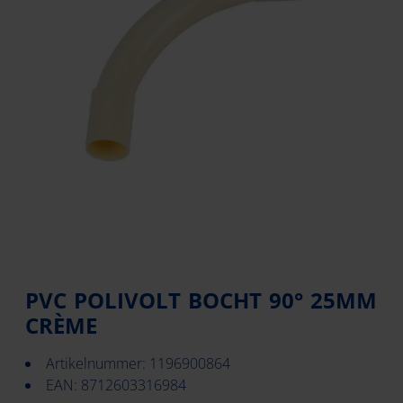
PVC POLIVOLT BOCHT 90° 25MM
CRÈME
Artikelnummer: 1196900864
EAN: 8712603316984