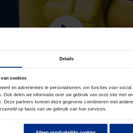
Details
 van cookies
ent en advertenties te personaliseren, om functies voor social
. Ook delen we informatie over uw gebruik van onze site met on
e. Deze partners kunnen deze gegevens combineren met andere i
erzameld op basis van uw gebruik van hun services.
Alleen noodzakelijke cookies