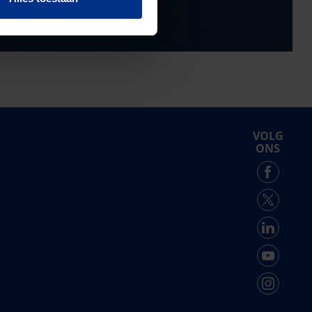
VOLG
ONS