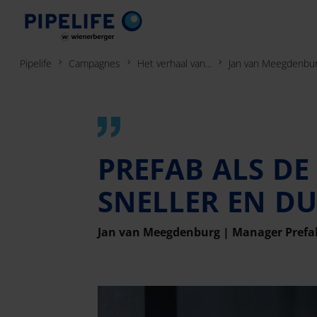
Pipelife
Campagnes
Het verhaal van...
Jan van Meegdenbu
PREFAB ALS DE
SNELLER EN D
Jan van Meegdenburg | Manager Prefa