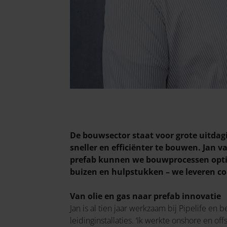
De bouwsector staat voor grote uitda
sneller en efficiënter te bouwen. Jan v
prefab kunnen we bouwprocessen optima
buizen en hulpstukken – we leveren comp
Van olie en gas naar prefab innovatie
Jan is al tien jaar werkzaam bij Pipelife en
leidinginstallaties. ‘Ik werkte onshore en o