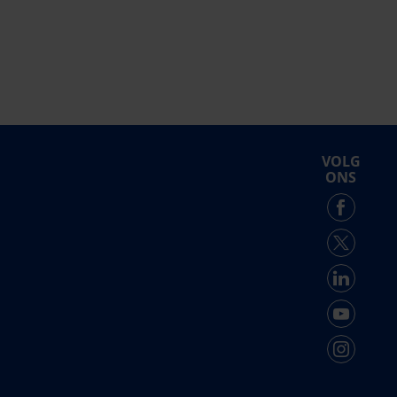
VOLG
ONS