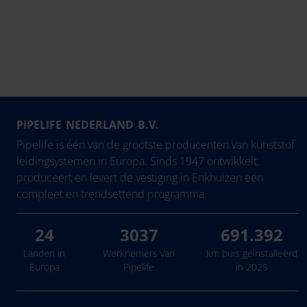
PIPELIFE NEDERLAND B.V.
Pipelife is één van de grootste producenten van kunststof
leidingsystemen in Europa. Sinds 1947 ontwikkelt,
produceert en levert de vestiging in Enkhuizen een
compleet en trendsettend programma.
24
3037
691.392
Landen in
Werknemers van
km buis geïnstalleerd
Europa
Pipelife
in 2025