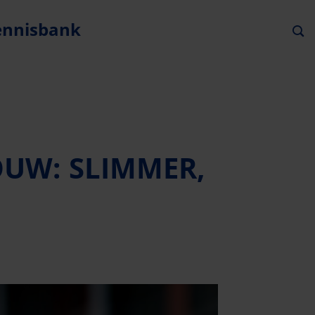
ennisbank
OUW: SLIMMER,