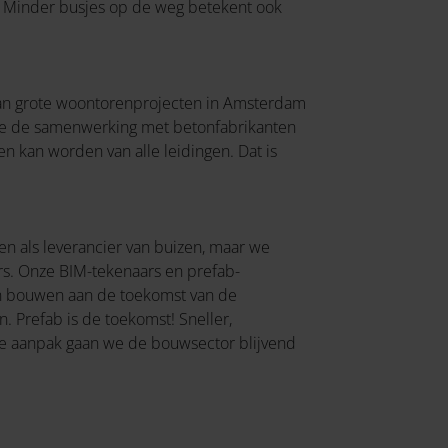
l. Minder busjes op de weg betekent ook
 aan grote woontorenprojecten in Amsterdam
en we de samenwerking met betonfabrikanten
en kan worden van alle leidingen. Dat is
een als leverancier van buizen, maar we
s. Onze BIM-tekenaars en prefab-
men bouwen aan de toekomst van de
. Prefab is de toekomst! Sneller,
ve aanpak gaan we de bouwsector blijvend