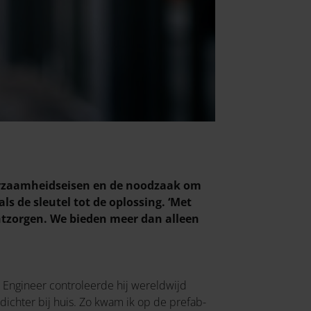
uurzaamheidseisen en de noodzaak om
ls de sleutel tot de oplossing. ‘Met
ntzorgen. We bieden meer dan alleen
ice Engineer controleerde hij wereldwijd
 dichter bij huis. Zo kwam ik op de prefab-