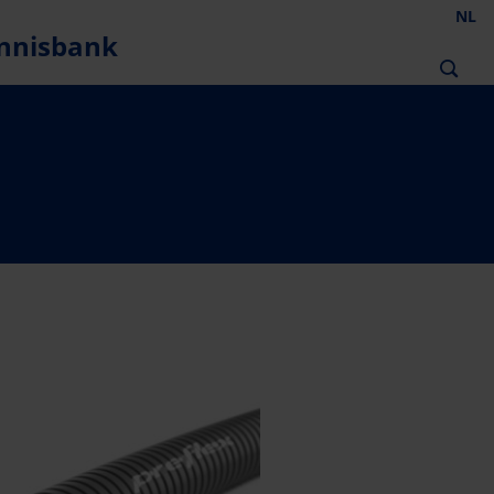
NL
nnisbank