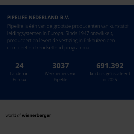
PIPELIFE NEDERLAND B.V.
Pipelife is één van de grootste producenten van kunststof
leidingsystemen in Europa. Sinds 1947 ontwikkelt,
produceert en levert de vestiging in Enkhuizen een
compleet en trendsettend programma.
24
3037
691.392
Landen in
Werknemers van
km buis geïnstalleerd
Europa
Pipelife
in 2025