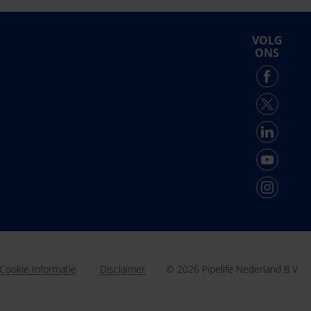
VOLG
ONS
© 2026 Pipelife Nederland B.V.
Cookie Informatie
Disclaimer