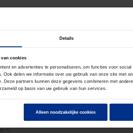
Details
 van cookies
ent en advertenties te personaliseren, om functies voor social
. Ook delen we informatie over uw gebruik van onze site met on
e. Deze partners kunnen deze gegevens combineren met andere i
erzameld op basis van uw gebruik van hun services.
P)
Alleen noodzakelijke cookies
90 °C