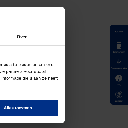
Close
Over
Rekentools
 media te bieden en om ons
Documentatie
ze partners voor social
nformatie die u aan ze heeft
FAQ
Contact
Alles toestaan