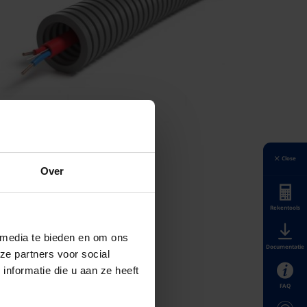
Close
Over
Rekentools
 media te bieden en om ons
Documentatie
ze partners voor social
nformatie die u aan ze heeft
FAQ