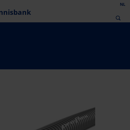
NL
nnisbank