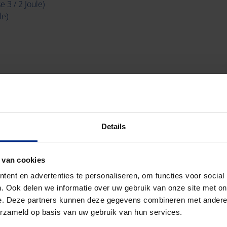
 3 / 2 Joule)
le)
Details
 van cookies
ent en advertenties te personaliseren, om functies voor social
. Ook delen we informatie over uw gebruik van onze site met on
e. Deze partners kunnen deze gegevens combineren met andere i
erzameld op basis van uw gebruik van hun services.