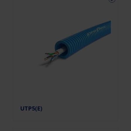
UTP5(E)