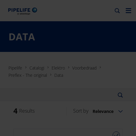
DATA
Pipelife
Catalogi
Elektro
Voorbedraad
Preflex - The original
Data
4
Results
Sort by
Relevance