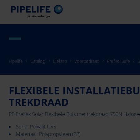
Pipelife
Catalogi
Elektro
Voorbedraad
Preflex Safe
S
FLEXIBELE INSTALLATIEBU
TREKDRAAD
PP Preflex Solar Flexibele Buis met trekdraad 750N Halogee
Serie: Polvalit UVS
Materiaal: Polypropyleen (PP)