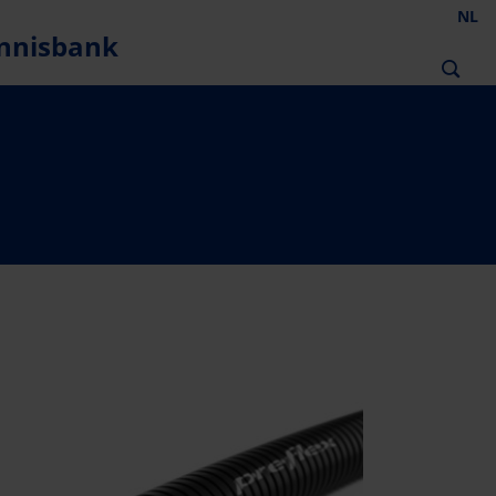
NL
nnisbank