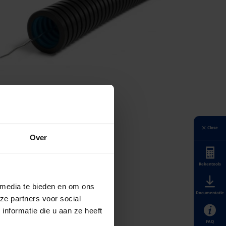
Close
Over
Rekentools
 media te bieden en om ons
Documentatie
ze partners voor social
nformatie die u aan ze heeft
FAQ