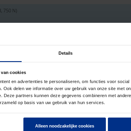
, 750 N)
6 Joule)
Details
 van cookies
ent en advertenties te personaliseren, om functies voor social
. Ook delen we informatie over uw gebruik van onze site met on
e. Deze partners kunnen deze gegevens combineren met andere i
erzameld op basis van uw gebruik van hun services.
Alleen noodzakelijke cookies