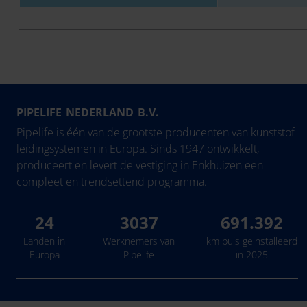
PIPELIFE NEDERLAND B.V.
Pipelife is één van de grootste producenten van kunststof
leidingsystemen in Europa. Sinds 1947 ontwikkelt,
produceert en levert de vestiging in Enkhuizen een
compleet en trendsettend programma.
24
3037
691.392
Landen in
Werknemers van
km buis geïnstalleerd
Europa
Pipelife
in 2025