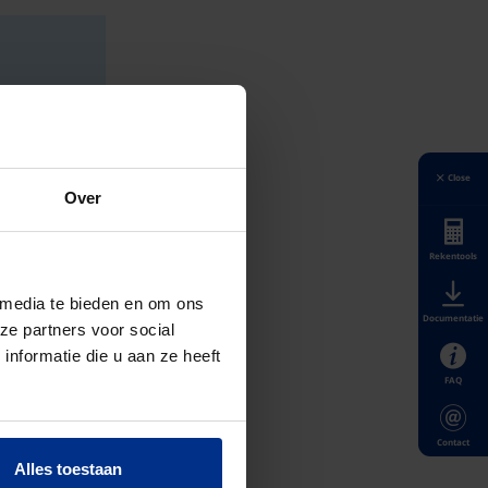
Close
Over
Rekentools
 media te bieden en om ons
Documentatie
ze partners voor social
nformatie die u aan ze heeft
FAQ
Contact
Alles toestaan