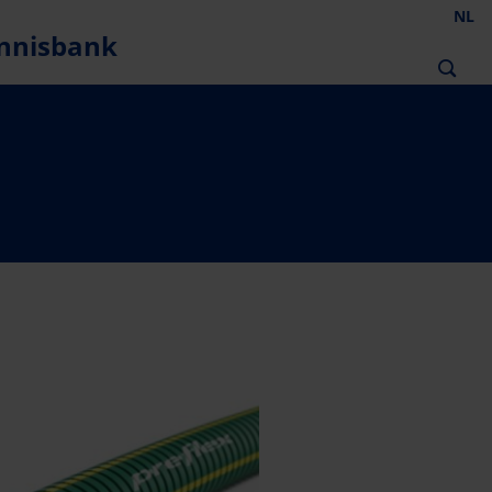
NL
nnisbank