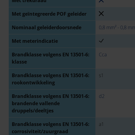
Met trekdraad
Met geïntegreerde POF geleider
Nominaal geleiderdoorsnede
0,8 mm² - 0,8 m
Met meterindicatie
Brandklasse volgens EN 13501-6:
Cca
klasse
Brandklasse volgens EN 13501-6:
s1
rookontwikkeling
Brandklasse volgens EN 13501-6:
d2
brandende vallende
druppels/deeltjes
Brandklasse volgens EN 13501-6:
a1
corrosiviteit/zuurgraad