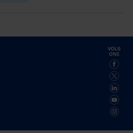
VOLG
ONS