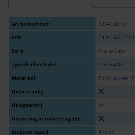
Artikelnummer
1234000650
EAN
5420056262583
Serie
Preflex Safe
Type draden/kabel
SGG 6x0.8
Materiaal
Polypropyleen (P
UV-bestendig
Halogeenvrij
Uitvoering brandvertragend
Buigweerstand
Flexibel