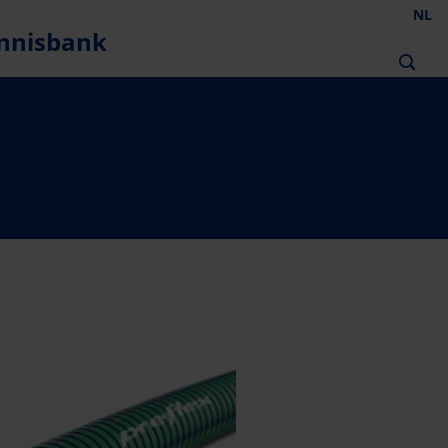
NL
nnisbank