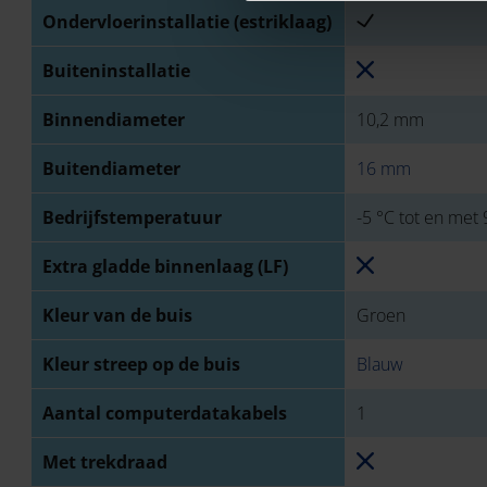
Ondervloerinstallatie (estriklaag)
Buiteninstallatie
Binnendiameter
10,2 mm
Buitendiameter
16 mm
Bedrijfstemperatuur
-5 °C tot en met 
Extra gladde binnenlaag (LF)
Kleur van de buis
Groen
Kleur streep op de buis
Blauw
Aantal computerdatakabels
1
Met trekdraad