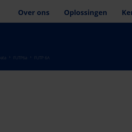
Over ons
Oplossingen
Ke
ata
FUTP6a
FUTP 6A