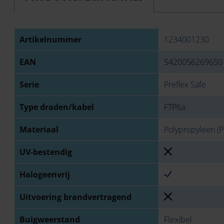
Artikelnummer
1234001230
EAN
5420056269650
Serie
Preflex Safe
Type draden/kabel
FTP6a
Materiaal
Polypropyleen (P
UV-bestendig
Halogeenvrij
Uitvoering brandvertragend
Buigweerstand
Flexibel