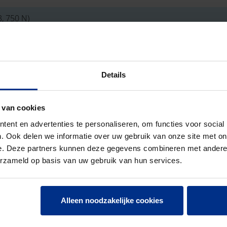
, 750 N)
6 Joule)
Details
 van cookies
ent en advertenties te personaliseren, om functies voor social
. Ook delen we informatie over uw gebruik van onze site met on
e. Deze partners kunnen deze gegevens combineren met andere i
erzameld op basis van uw gebruik van hun services.
Alleen noodzakelijke cookies