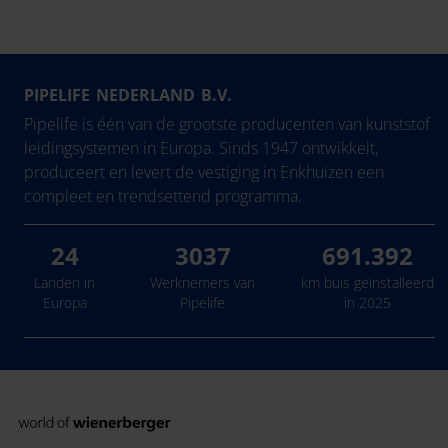
PIPELIFE NEDERLAND B.V.
Pipelife is één van de grootste producenten van kunststof
leidingsystemen in Europa. Sinds 1947 ontwikkelt,
produceert en levert de vestiging in Enkhuizen een
compleet en trendsettend programma.
24
3037
691.392
Landen in
Werknemers van
km buis geïnstalleerd
Europa
Pipelife
in 2025