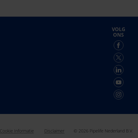
VOLG
ONS
© 2026 Pipelife Nederland B.V.
Cookie Informatie
Disclaimer