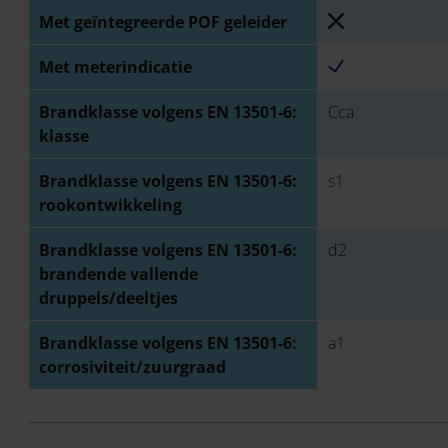
Met geïntegreerde POF geleider
Met meterindicatie
Brandklasse volgens EN 13501-6:
Cca
klasse
Brandklasse volgens EN 13501-6:
s1
rookontwikkeling
Brandklasse volgens EN 13501-6:
d2
brandende vallende
druppels/deeltjes
Brandklasse volgens EN 13501-6:
a1
corrosiviteit/zuurgraad