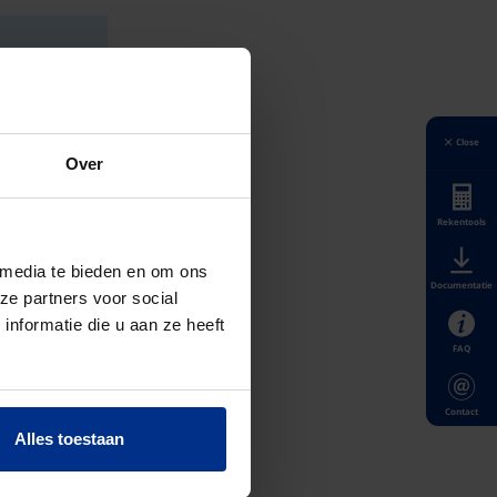
Close
Over
Rekentools
 media te bieden en om ons
Documentatie
ze partners voor social
nformatie die u aan ze heeft
FAQ
Contact
Alles toestaan