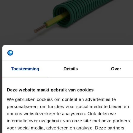
Toestemming
Details
Over
H07Z1-U 1G6
Deze website maakt gebruik van cookies
We gebruiken cookies om content en advertenties te
16MM 100M
personaliseren, om functies voor social media te bieden en
Artikelnummer: 1234003478
om ons websiteverkeer te analyseren. Ook delen we
EAN: 5420056291828
informatie over uw gebruik van onze site met onze partners
voor social media, adverteren en analyse. Deze partners