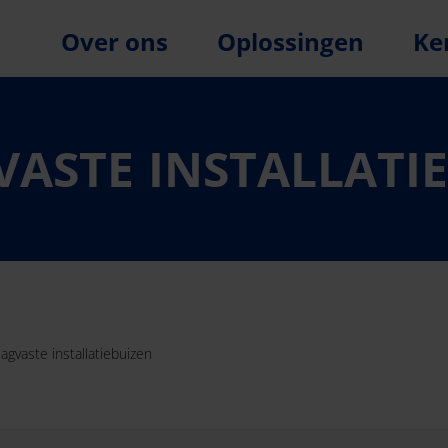
Over ons
Oplossingen
Ke
ASTE INSTALLATI
agvaste installatiebuizen