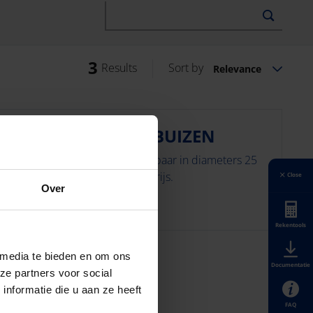
3
Results
Sort by
Relevance
ARRE INSTALLATIEBUIZEN
starre installatiebuizen beschikbaar in diameters 25
/m 50 mm in de kleur donkergrijs.
Close
Over
Rekentools
 media te bieden en om ons
Documentatie
ze partners voor social
nformatie die u aan ze heeft
FAQ