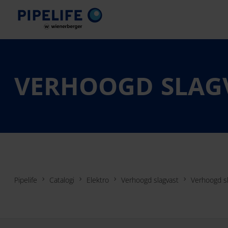
VERHOOGD SLAGV
Pipelife
Catalogi
Elektro
Verhoogd slagvast
Verhoogd sl