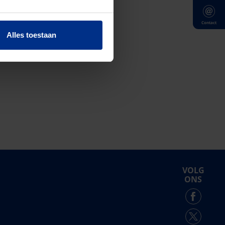
Contact
Alles toestaan
VOLG
ONS