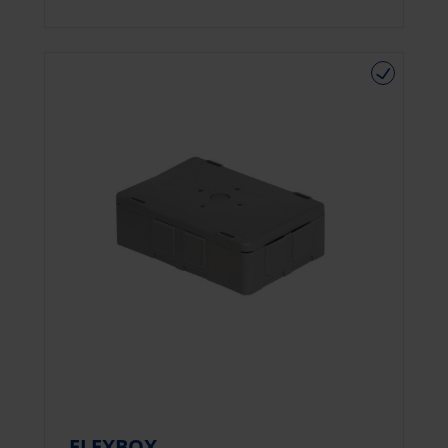
FLEXBOX