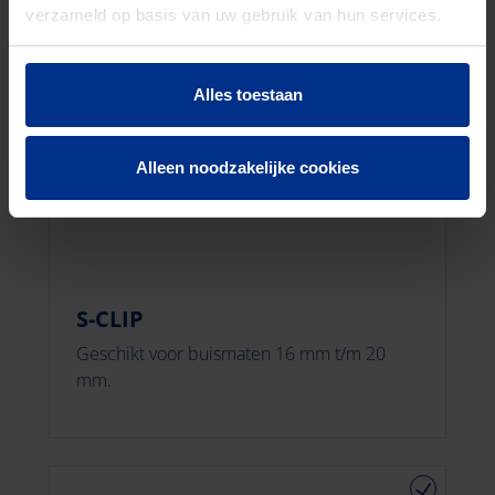
verzameld op basis van uw gebruik van hun services.
Alles toestaan
Alleen noodzakelijke cookies
S-CLIP
Geschikt voor buismaten 16 mm t/m 20
mm.