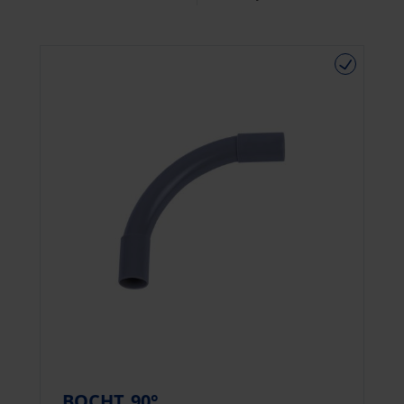
BOCHT 90°