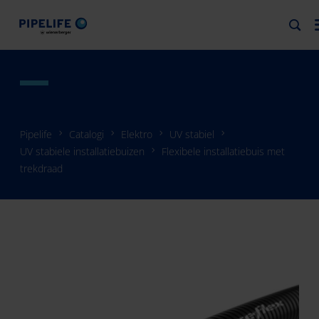
Pipelife
Catalogi
Elektro
UV stabiel
UV stabiele installatiebuizen
Flexibele installatiebuis met
trekdraad