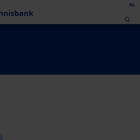
NL
nnisbank