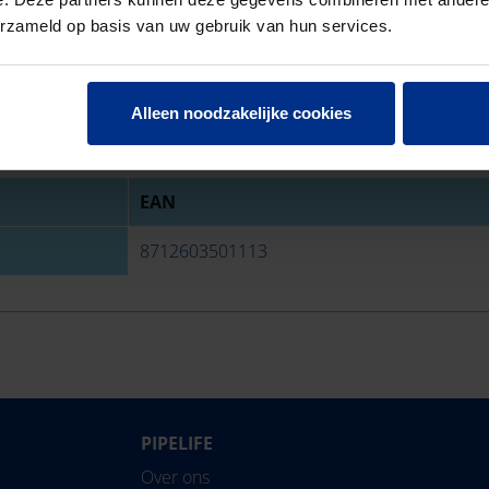
erzameld op basis van uw gebruik van hun services.
Alleen noodzakelijke cookies
EAN
8712603501113
PIPELIFE
Over ons