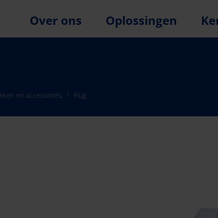
Over ons
Oplossingen
Ke
ukken en accessoires
Plug