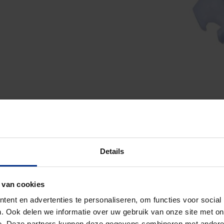
Details
 van cookies
ent en advertenties te personaliseren, om functies voor social
. Ook delen we informatie over uw gebruik van onze site met on
e. Deze partners kunnen deze gegevens combineren met andere i