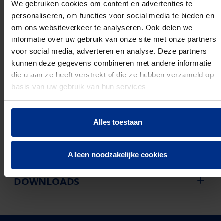
We gebruiken cookies om content en advertenties te
personaliseren, om functies voor social media te bieden en
om ons websiteverkeer te analyseren. Ook delen we
informatie over uw gebruik van onze site met onze partners
voor social media, adverteren en analyse. Deze partners
PRODUCTEN
kunnen deze gegevens combineren met andere informatie
die u aan ze heeft verstrekt of die ze hebben verzameld op
basis van uw gebruik van hun services.
Artikelnummer
EAN
Geschikt
voor
buisdiameter
Alles toestaan
1236004124
5420056288811
16 mm
Alleen noodzakelijke cookies
DOWNLOADS