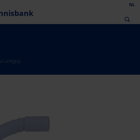
NL
nnisbank
 Lichtgrijs