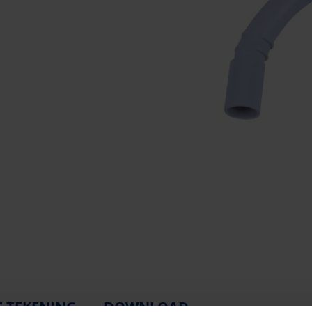
E TEKENING
DOWNLOAD