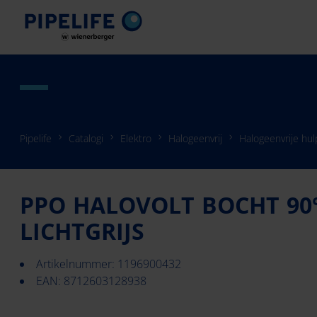
Pipelife
Catalogi
Elektro
Halogeenvrij
Halogeenvrije hu
PPO HALOVOLT BOCHT 90
LICHTGRIJS
Artikelnummer: 1196900432
EAN: 8712603128938