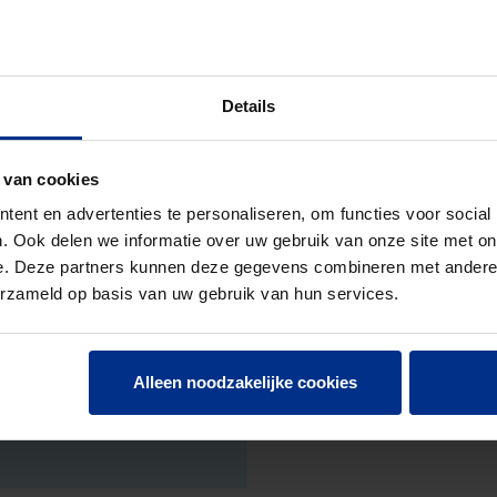
Details
 van cookies
ent en advertenties te personaliseren, om functies voor social
. Ook delen we informatie over uw gebruik van onze site met on
e. Deze partners kunnen deze gegevens combineren met andere i
erzameld op basis van uw gebruik van hun services.
Alleen noodzakelijke cookies