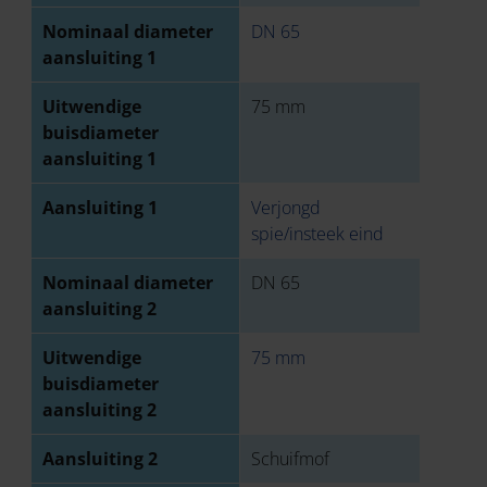
Nominaal diameter
DN 65
aansluiting 1
Uitwendige
75 mm
buisdiameter
aansluiting 1
Aansluiting 1
Verjongd
spie/insteek eind
Nominaal diameter
DN 65
aansluiting 2
Uitwendige
75 mm
buisdiameter
aansluiting 2
Aansluiting 2
Schuifmof