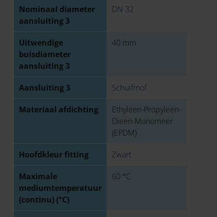
Nominaal diameter
DN 32
aansluiting 3
Uitwendige
40 mm
buisdiameter
aansluiting 3
Aansluiting 3
Schuifmof
Materiaal afdichting
Ethyleen-Propyleen-
Dieen-Monomeer
(EPDM)
Hoofdkleur fitting
Zwart
Maximale
60 °C
mediumtemperatuur
(continu) (°C)