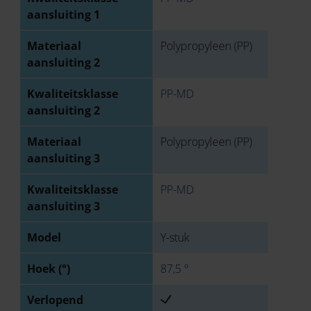
aansluiting 1
Materiaal
Polypropyleen (PP)
aansluiting 2
Kwaliteitsklasse
PP-MD
aansluiting 2
Materiaal
Polypropyleen (PP)
aansluiting 3
Kwaliteitsklasse
PP-MD
aansluiting 3
Model
Y-stuk
Hoek (°)
87,5 °
Verlopend