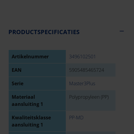
PRODUCTSPECIFICATIES
Artikelnummer
3496102501
EAN
5905485465724
Serie
Master3Plus
Materiaal
Polypropyleen (PP)
aansluiting 1
Kwaliteitsklasse
PP-MD
aansluiting 1