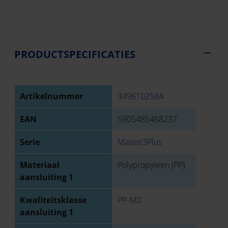
PRODUCTSPECIFICATIES
Artikelnummer
3496102584
EAN
5905485468237
Serie
Master3Plus
Materiaal
Polypropyleen (PP)
aansluiting 1
Kwaliteitsklasse
PP-MD
aansluiting 1