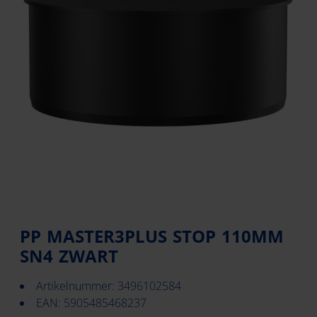
PP MASTER3PLUS STOP 110MM
SN4 ZWART
Artikelnummer: 3496102584
EAN: 5905485468237