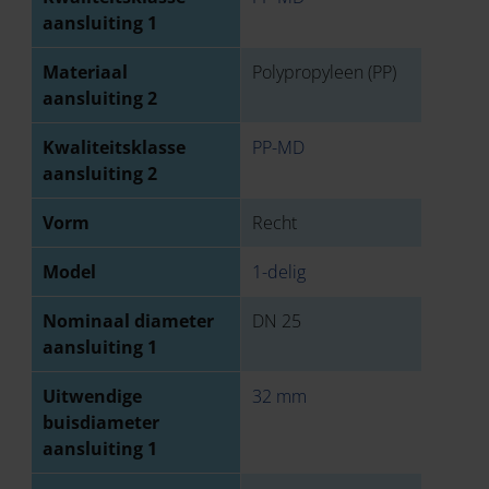
aansluiting 1
Materiaal
Polypropyleen (PP)
aansluiting 2
Kwaliteitsklasse
PP-MD
aansluiting 2
Vorm
Recht
Model
1-delig
Nominaal diameter
DN 25
aansluiting 1
Uitwendige
32 mm
buisdiameter
aansluiting 1