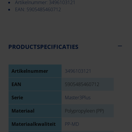
Artikelnummer: 3496103121
EAN: 5905485460712
PRODUCTSPECIFICATIES
Artikelnummer
3496103121
EAN
5905485460712
Serie
Master3Plus
Materiaal
Polypropyleen (PP)
Materiaalkwaliteit
PP-MD