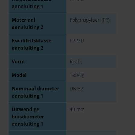
aansluiting 1
Materiaal
Polypropyleen (PP)
aansluiting 2
Kwaliteitsklasse
PP-MD
aansluiting 2
Vorm
Recht
Model
1-delig
Nominaal diameter
DN 32
aansluiting 1
Uitwendige
40 mm
buisdiameter
aansluiting 1