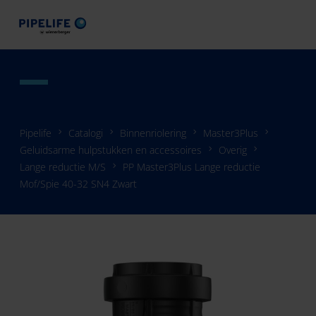
Pipelife
Catalogi
Binnenriolering
Master3Plus
Geluidsarme hulpstukken en accessoires
Overig
Lange reductie M/S
PP Master3Plus Lange reductie
Mof/Spie 40-32 SN4 Zwart