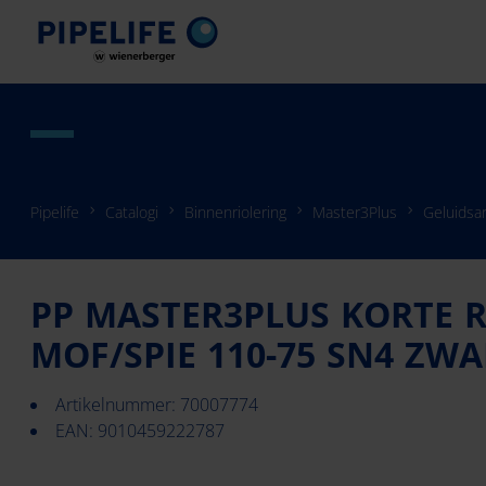
Pipelife
Catalogi
Binnenriolering
Master3Plus
Geluidsa
PP MASTER3PLUS KORTE 
MOF/SPIE 110-75 SN4 ZW
Artikelnummer: 70007774
EAN: 9010459222787