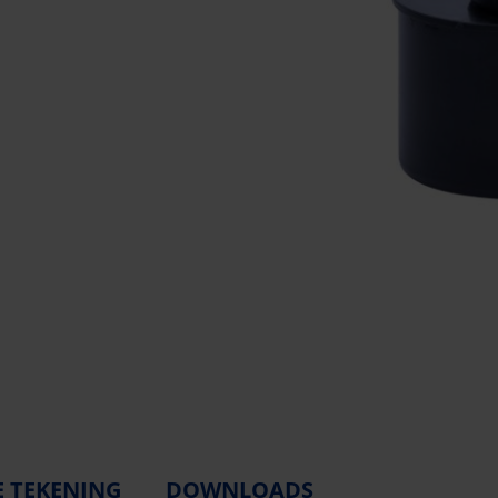
E TEKENING
DOWNLOADS