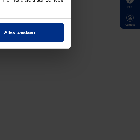
FAQ
Contact
Alles toestaan