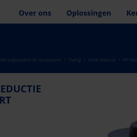
Over ons
Oplossingen
Ke
rme hulpstukken en accessoires
Overig
Korte reductie
PP Mas
REDUCTIE
ART