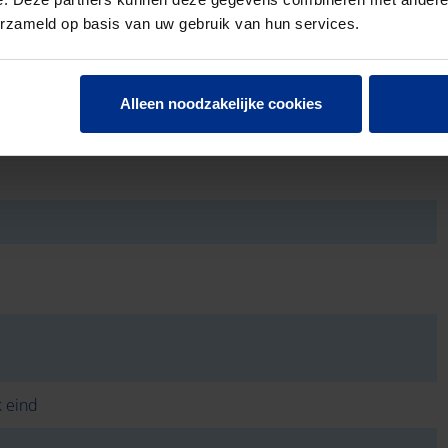
erzameld op basis van uw gebruik van hun services.
Alleen noodzakelijke cookies
k eind