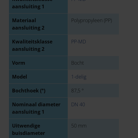
aansluiting 1
Materiaal
Polypropyleen (PP)
aansluiting 2
Kwaliteitsklasse
PP-MD
aansluiting 2
Vorm
Bocht
Model
1-delig
Bochthoek (°)
87,5 °
Nominaal diameter
DN 40
aansluiting 1
Uitwendige
50 mm
buisdiameter