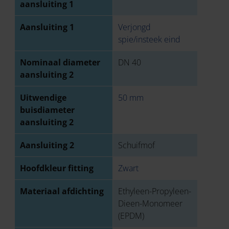
aansluiting 1
Aansluiting 1
Verjongd
spie/insteek eind
Nominaal diameter
DN 40
aansluiting 2
Uitwendige
50 mm
buisdiameter
aansluiting 2
Aansluiting 2
Schuifmof
Hoofdkleur fitting
Zwart
Materiaal afdichting
Ethyleen-Propyleen-
Dieen-Monomeer
(EPDM)