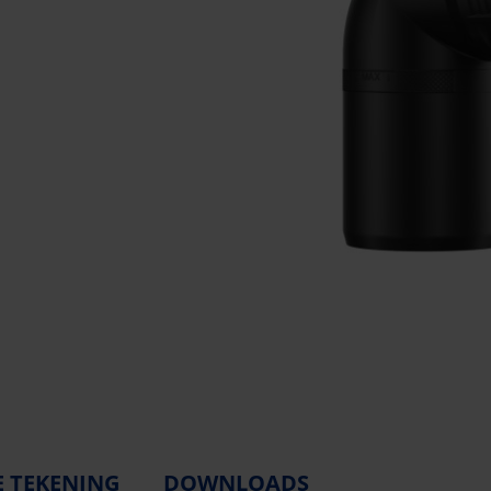
E TEKENING
DOWNLOADS