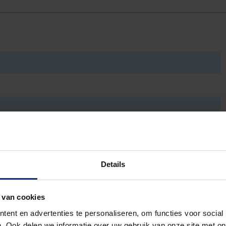
Details
 van cookies
ent en advertenties te personaliseren, om functies voor social
. Ook delen we informatie over uw gebruik van onze site met on