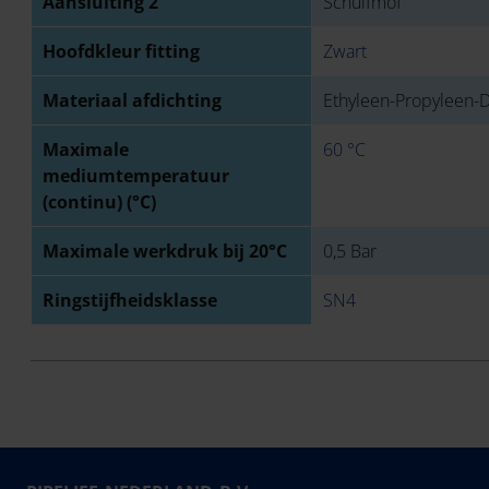
Aansluiting 2
Schuifmof
Hoofdkleur fitting
Zwart
Materiaal afdichting
Ethyleen-Propyleen
Maximale
60 °C
mediumtemperatuur
(continu) (°C)
Maximale werkdruk bij 20°C
0,5 Bar
Ringstijfheidsklasse
SN4