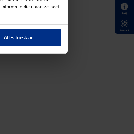
nformatie die u aan ze heeft
FAQ
Contact
Alles toestaan