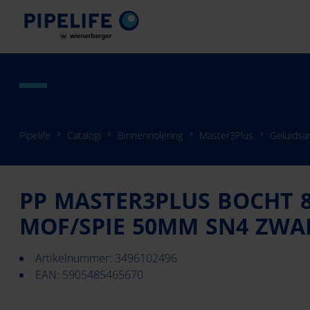
Pipelife
Catalogi
Binnenriolering
Master3Plus
Geluidsa
PP MASTER3PLUS BOCHT 8
MOF/SPIE 50MM SN4 ZWA
Artikelnummer: 3496102496
EAN: 5905485465670