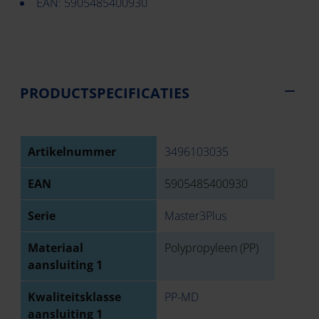
EAN: 5905485400930
PRODUCTSPECIFICATIES
Artikelnummer
3496103035
EAN
5905485400930
Serie
Master3Plus
Materiaal
Polypropyleen (PP)
aansluiting 1
Kwaliteitsklasse
PP-MD
aansluiting 1