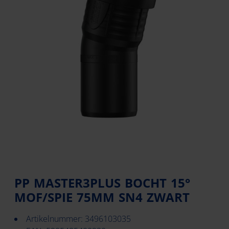
PP MASTER3PLUS BOCHT 15°
MOF/SPIE 75MM SN4 ZWART
Artikelnummer: 3496103035