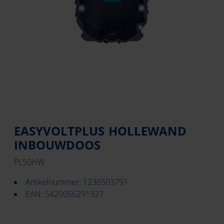
EASYVOLTPLUS HOLLEWAND
INBOUWDOOS
PL50HW
Artikelnummer: 1236503791
EAN: 5420056291927