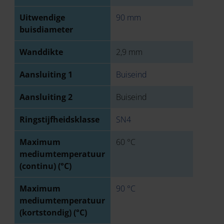
Uitwendige
90 mm
buisdiameter
Wanddikte
2,9 mm
Aansluiting 1
Buiseind
Aansluiting 2
Buiseind
Ringstijfheidsklasse
SN4
Maximum
60 °C
mediumtemperatuur
(continu) (°C)
Maximum
90 °C
mediumtemperatuur
(kortstondig) (°C)