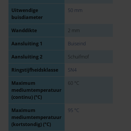
Uitwendige
50 mm
buisdiameter
Wanddikte
2 mm
Aansluiting 1
Buiseind
Aansluiting 2
Schuifmof
Ringstijfheidsklasse
SN4
Maximum
60 °C
mediumtemperatuur
(continu) (°C)
Maximum
95 °C
mediumtemperatuur
(kortstondig) (°C)