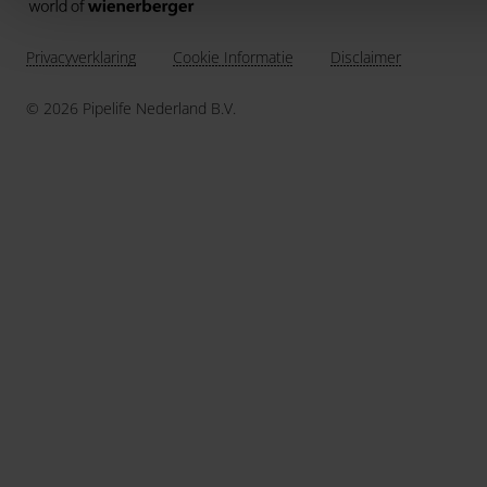
Privacyverklaring
Cookie Informatie
Disclaimer
© 2026 Pipelife Nederland B.V.